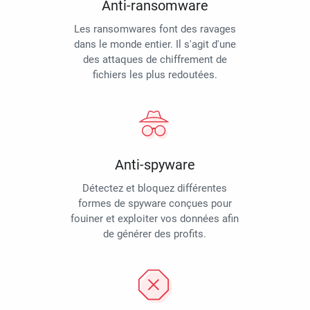
Anti-ransomware
Les ransomwares font des ravages
dans le monde entier. Il s'agit d'une
des attaques de chiffrement de
fichiers les plus redoutées.
Anti-spyware
Détectez et bloquez différentes
formes de spyware conçues pour
fouiner et exploiter vos données afin
de générer des profits.