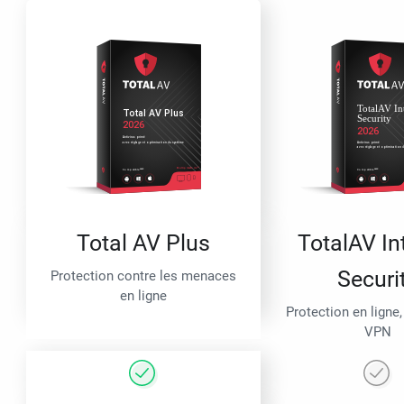
Total AV Plus
TotalAV In
Securi
Protection contre les menaces
en ligne
Protection en ligne,
VPN