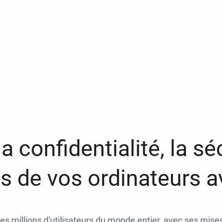
a confidentialité, la séc
 de vos ordinateurs 
des millions d'utilisateurs du monde entier, avec ses mises