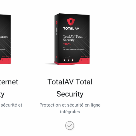
ternet
TotalAV Total
ty
Security
 sécurité et
Protection et sécurité en ligne
intégrales