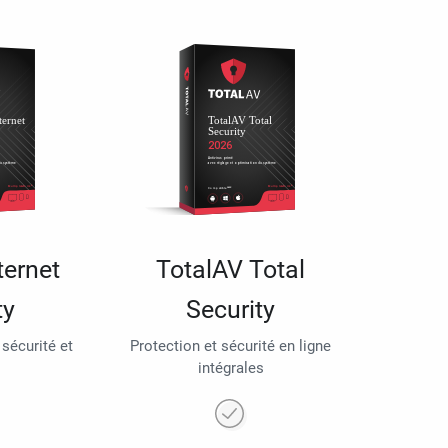
ternet
TotalAV Total
ty
Security
 sécurité et
Protection et sécurité en ligne
intégrales