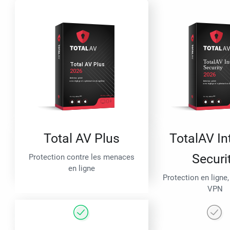
Total AV Plus
TotalAV In
Securi
Protection contre les menaces
en ligne
Protection en ligne,
VPN