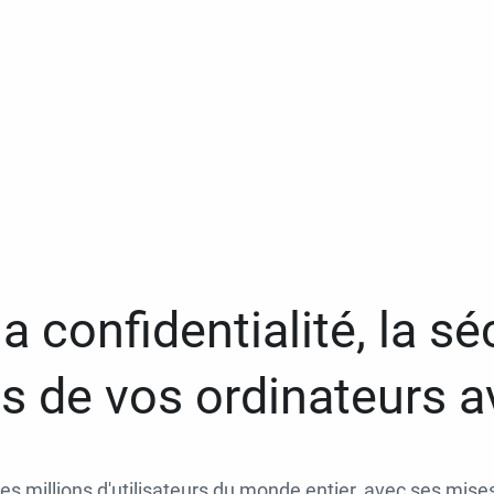
a confidentialité, la séc
 de vos ordinateurs 
des millions d'utilisateurs du monde entier, avec ses mises