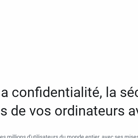
a confidentialité, la séc
 de vos ordinateurs 
des millions d'utilisateurs du monde entier, avec ses mises