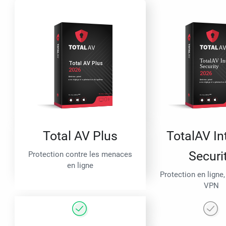
Total AV Plus
TotalAV In
Securi
Protection contre les menaces
en ligne
Protection en ligne,
VPN