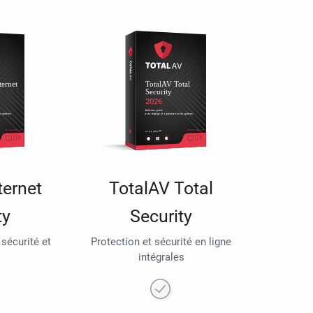
ternet
TotalAV Total
ty
Security
 sécurité et
Protection et sécurité en ligne
intégrales