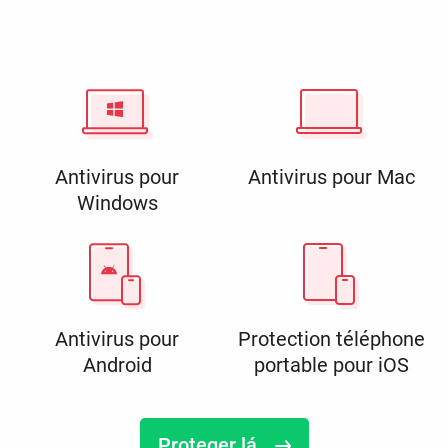
Antivirus pour
Antivirus pour Mac
Windows
Antivirus pour
Protection téléphone
Android
portable pour iOS
Proteger lá