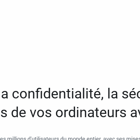
a confidentialité, la séc
 de vos ordinateurs 
des millions d'utilisateurs du monde entier, avec ses mises