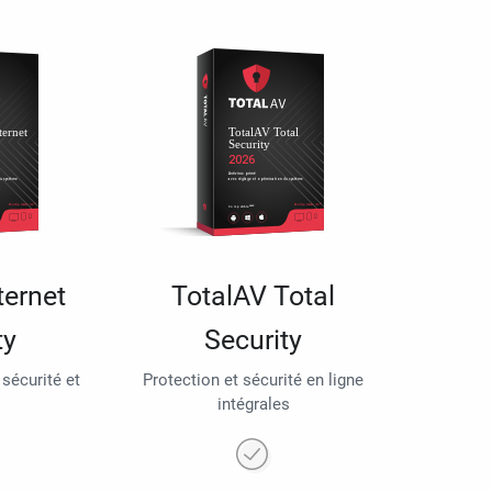
ternet
TotalAV Total
ty
Security
 sécurité et
Protection et sécurité en ligne
intégrales