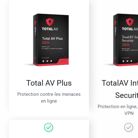
Total AV Plus
TotalAV In
Securi
Protection contre les menaces
en ligne
Protection en ligne,
VPN