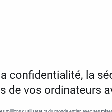
a confidentialité, la séc
 de vos ordinateurs 
des millions d'utilisateurs du monde entier, avec ses mises