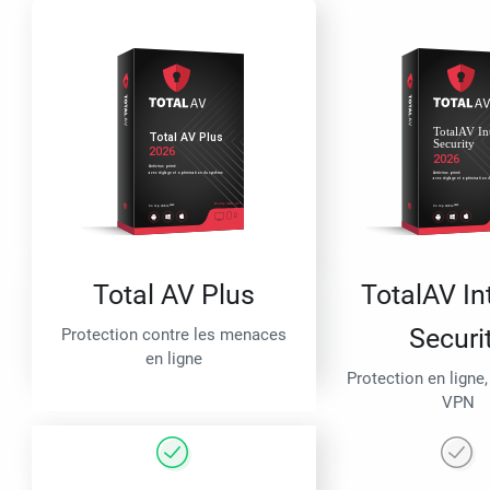
Total AV Plus
TotalAV In
Securi
Protection contre les menaces
en ligne
Protection en ligne,
VPN