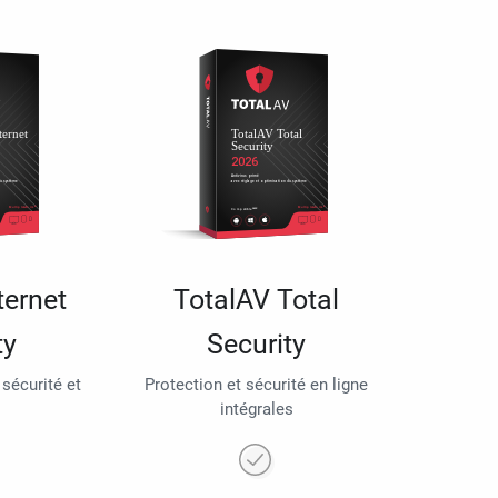
ternet
TotalAV Total
ty
Security
 sécurité et
Protection et sécurité en ligne
intégrales