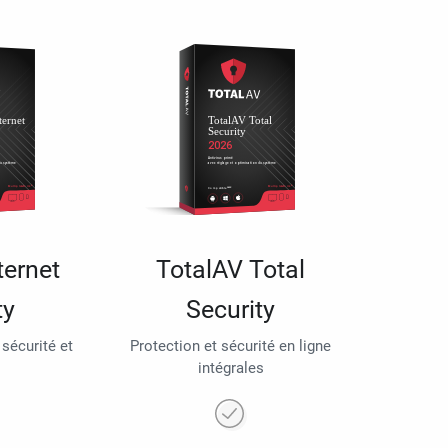
ternet
TotalAV Total
ty
Security
 sécurité et
Protection et sécurité en ligne
intégrales