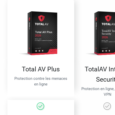
Total AV Plus
TotalAV In
Securi
Protection contre les menaces
en ligne
Protection en ligne,
VPN