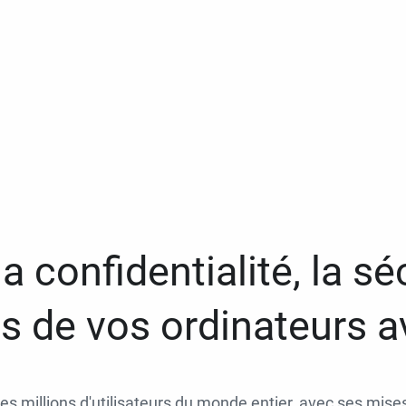
a confidentialité, la séc
 de vos ordinateurs 
des millions d'utilisateurs du monde entier, avec ses mises