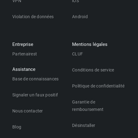
VPN
iOS
Violation de données
Android
Entreprise
Mentions légales
Partenairest
CLUF
Assistance
Conditions de service
Base de connaissances
Politique de confidentialité
Signaler un faux positif
Garantie de
remboursement
Nous contacter
Désinstaller
Blog