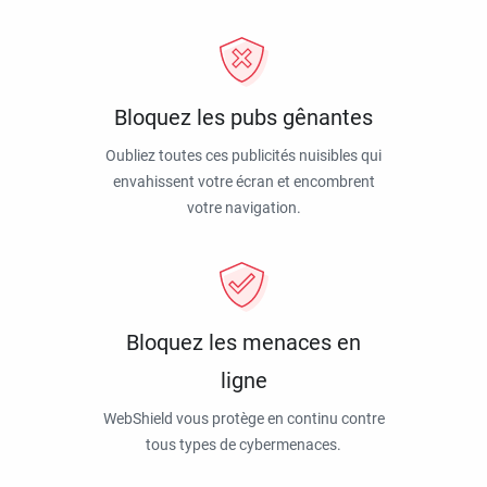
Bloquez les pubs gênantes
Oubliez toutes ces publicités nuisibles qui
envahissent votre écran et encombrent
votre navigation.
Bloquez les menaces en
ligne
WebShield vous protège en continu contre
tous types de cybermenaces.