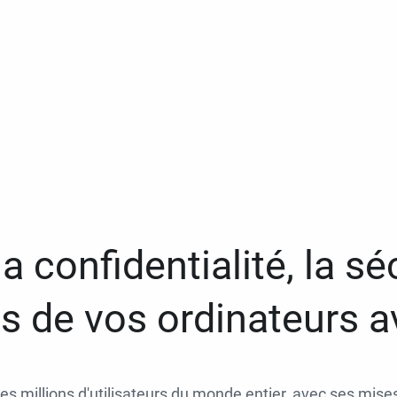
a confidentialité, la séc
 de vos ordinateurs 
des millions d'utilisateurs du monde entier, avec ses mises