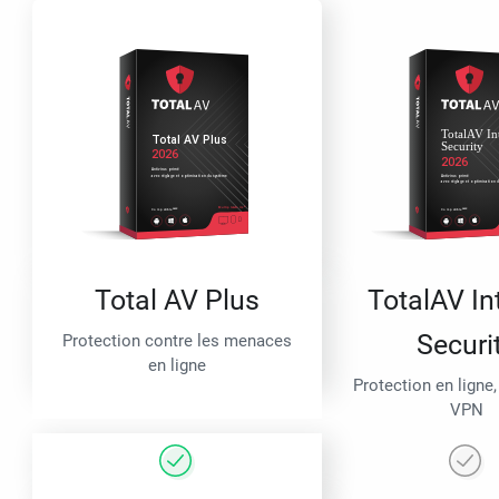
Total AV Plus
TotalAV In
Securi
Protection contre les menaces
en ligne
Protection en ligne,
VPN