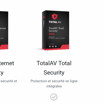
ternet
TotalAV Total
ty
Security
 sécurité et
Protection et sécurité en ligne
intégrales