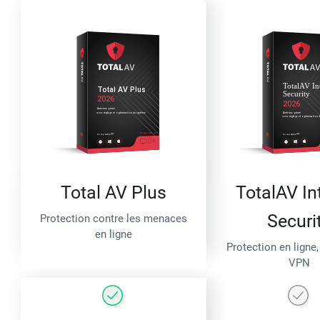
Total AV Plus
TotalAV In
Securi
Protection contre les menaces
en ligne
Protection en ligne,
VPN