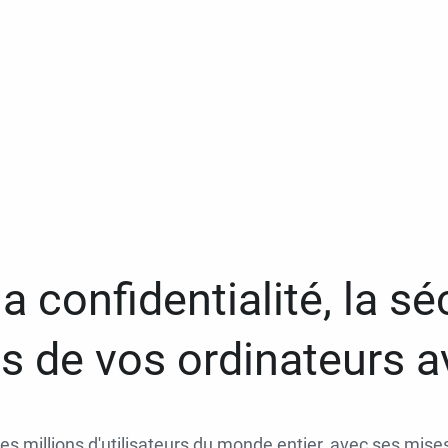
a confidentialité, la séc
 de vos ordinateurs 
des millions d'utilisateurs du monde entier, avec ses mises