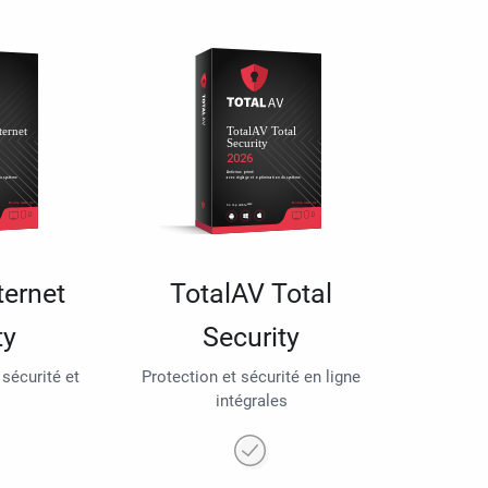
ternet
TotalAV Total
ty
Security
 sécurité et
Protection et sécurité en ligne
intégrales