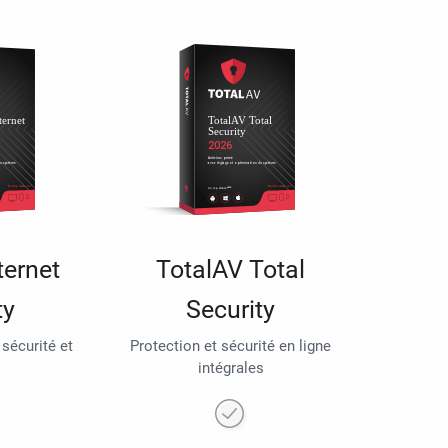
ternet
TotalAV Total
ty
Security
 sécurité et
Protection et sécurité en ligne
intégrales