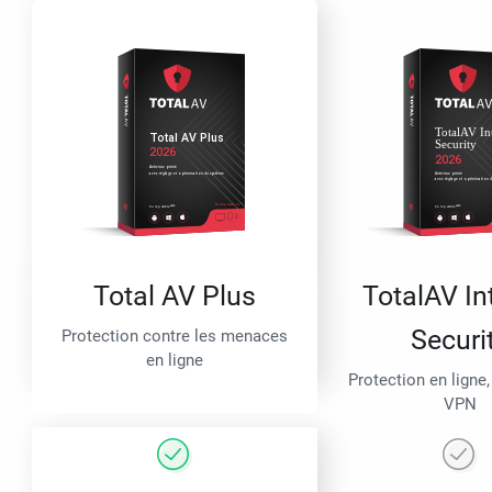
Total AV Plus
TotalAV In
Securi
Protection contre les menaces
en ligne
Protection en ligne,
VPN