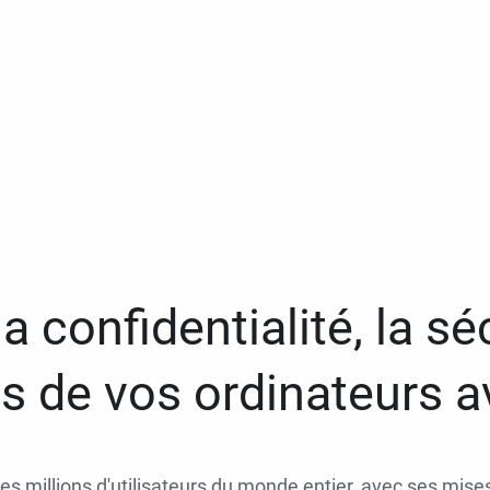
a confidentialité, la séc
 de vos ordinateurs 
des millions d'utilisateurs du monde entier, avec ses mises