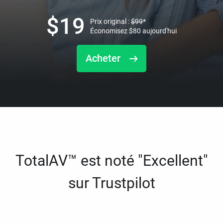
$
19
Prix original :
$
99
*
Économisez
$
80
aujourd'hui
Acheter
TotalAV™ est noté "Excellent"
sur Trustpilot