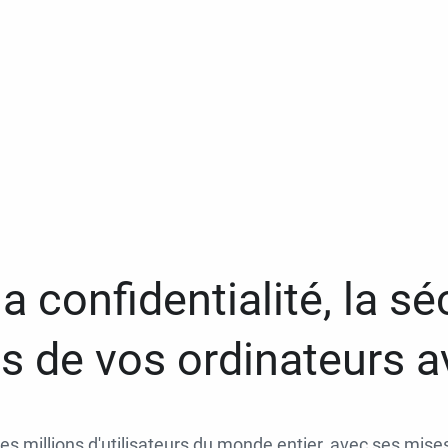
a confidentialité, la séc
 de vos ordinateurs 
des millions d'utilisateurs du monde entier, avec ses mises