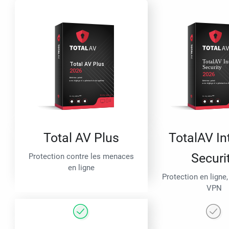
Total AV Plus
TotalAV In
Securi
Protection contre les menaces
en ligne
Protection en ligne,
VPN