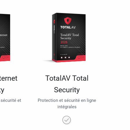
ternet
TotalAV Total
ty
Security
 sécurité et
Protection et sécurité en ligne
intégrales