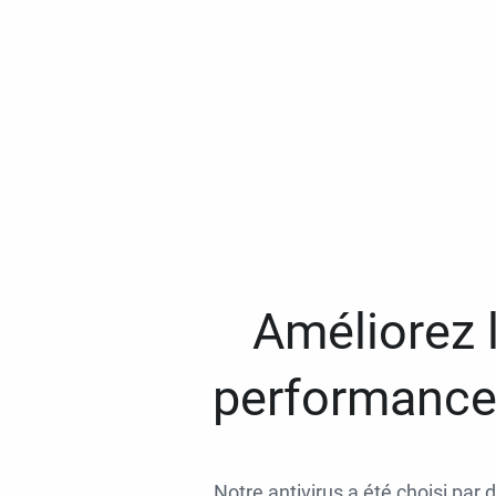
Améliorez l
performances
Notre antivirus a été choisi par 