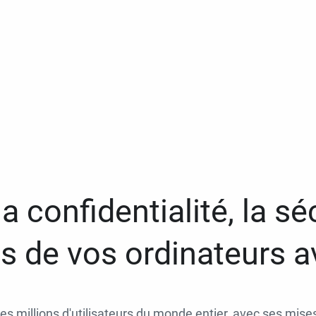
a confidentialité, la séc
 de vos ordinateurs 
des millions d'utilisateurs du monde entier, avec ses mises