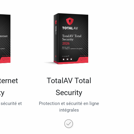
ternet
TotalAV Total
ty
Security
 sécurité et
Protection et sécurité en ligne
intégrales