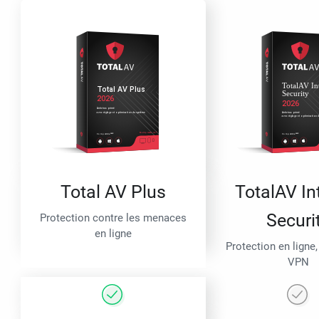
Total AV Plus
TotalAV In
Securi
Protection contre les menaces
en ligne
Protection en ligne,
VPN