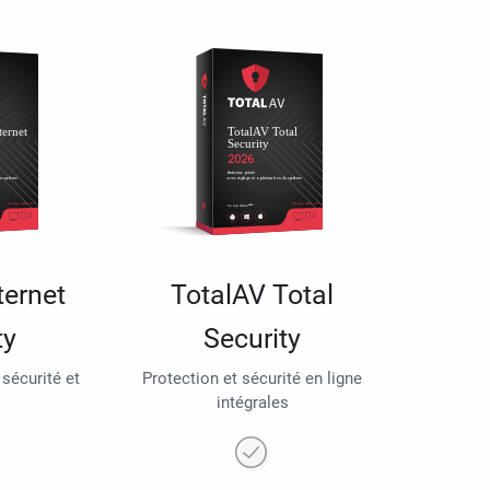
ternet
TotalAV Total
ty
Security
 sécurité et
Protection et sécurité en ligne
intégrales