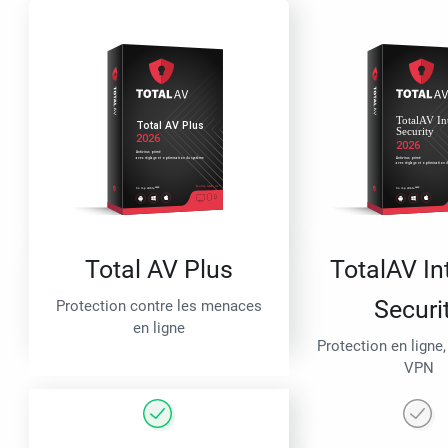
Total AV Plus
TotalAV In
Securi
Protection contre les menaces
en ligne
Protection en ligne,
VPN