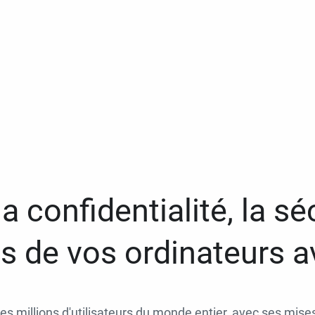
a confidentialité, la séc
 de vos ordinateurs 
des millions d'utilisateurs du monde entier, avec ses mises