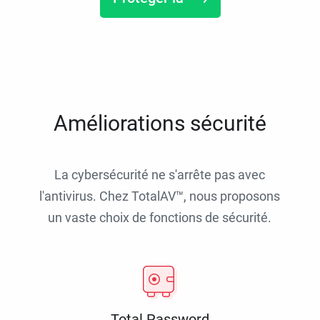
Améliorations sécurité
La cybersécurité ne s'arrête pas avec
l'antivirus. Chez TotalAV™, nous proposons
un vaste choix de fonctions de sécurité.
Total Password