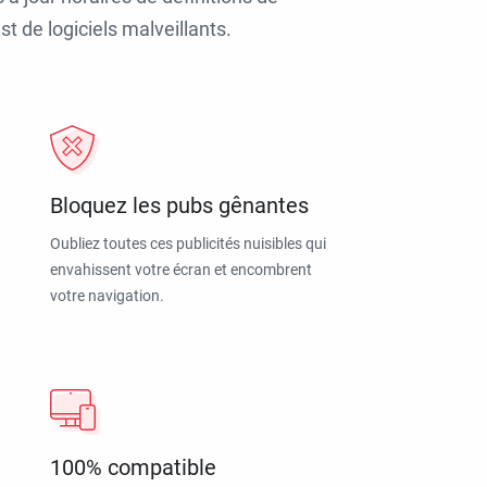
t de logiciels malveillants.
Bloquez les pubs gênantes
Oubliez toutes ces publicités nuisibles qui
envahissent votre écran et encombrent
votre navigation.
100% compatible