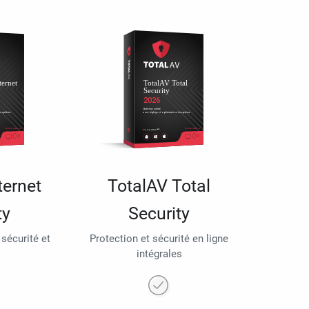
ternet
TotalAV Total
ty
Security
 sécurité et
Protection et sécurité en ligne
intégrales