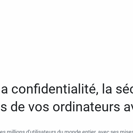
a confidentialité, la séc
 de vos ordinateurs 
des millions d'utilisateurs du monde entier, avec ses mises