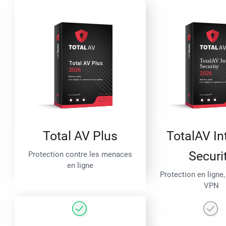
Total AV Plus
TotalAV In
Securi
Protection contre les menaces
en ligne
Protection en ligne,
VPN