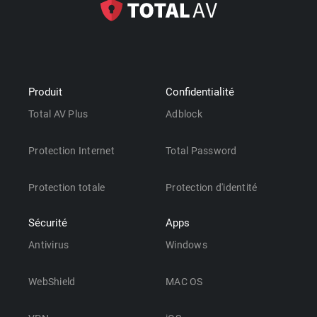
Produit
Confidentialité
Total AV Plus
Adblock
Protection Internet
Total Password
Protection totale
Protection d'identité
Sécurité
Apps
Antivirus
Windows
WebShield
MAC OS