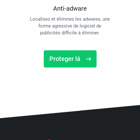
Anti-adware
Localisez et éliminez les adwares, une
forme agressive de logiciel de
publicités difficile à éliminer.
Proteger lá