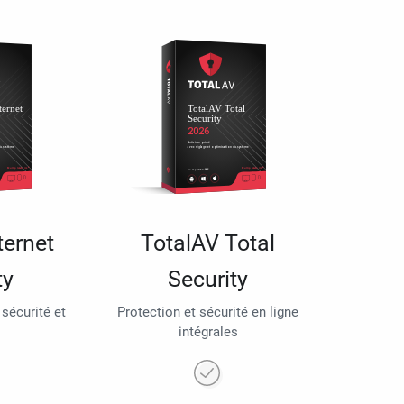
ternet
TotalAV Total
ty
Security
 sécurité et
Protection et sécurité en ligne
intégrales