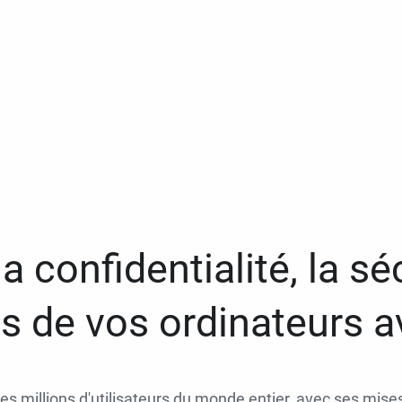
a confidentialité, la séc
 de vos ordinateurs 
des millions d'utilisateurs du monde entier, avec ses mises