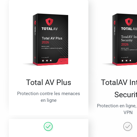
Total AV Plus
TotalAV In
Securi
Protection contre les menaces
en ligne
Protection en ligne,
VPN