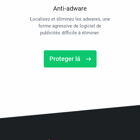
Anti-adware
Localisez et éliminez les adwares, une
forme agressive de logiciel de
publicités difficile à éliminer.
Proteger lá