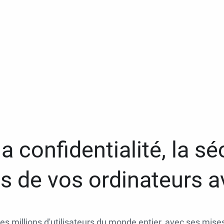
a confidentialité, la séc
 de vos ordinateurs 
des millions d'utilisateurs du monde entier, avec ses mises