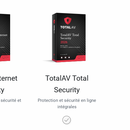
ternet
TotalAV Total
ty
Security
 sécurité et
Protection et sécurité en ligne
intégrales