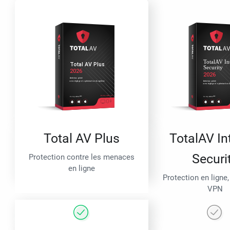
Total AV Plus
TotalAV In
Securi
Protection contre les menaces
en ligne
Protection en ligne,
VPN