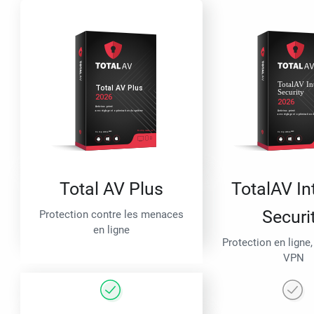
Total AV Plus
TotalAV In
Securi
Protection contre les menaces
en ligne
Protection en ligne,
VPN