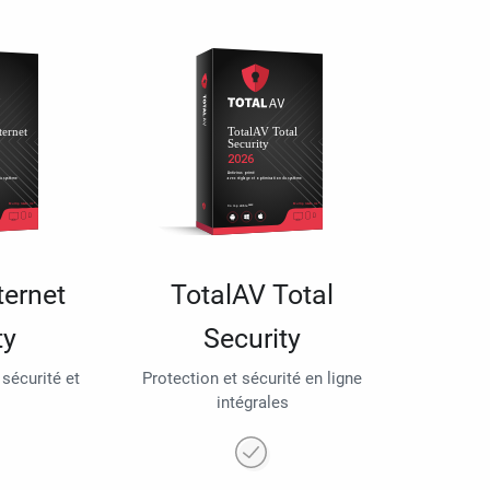
ternet
TotalAV Total
ty
Security
 sécurité et
Protection et sécurité en ligne
intégrales