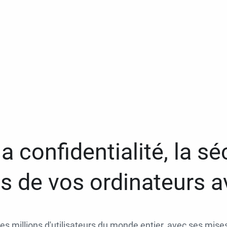
a confidentialité, la séc
 de vos ordinateurs 
des millions d'utilisateurs du monde entier, avec ses mises