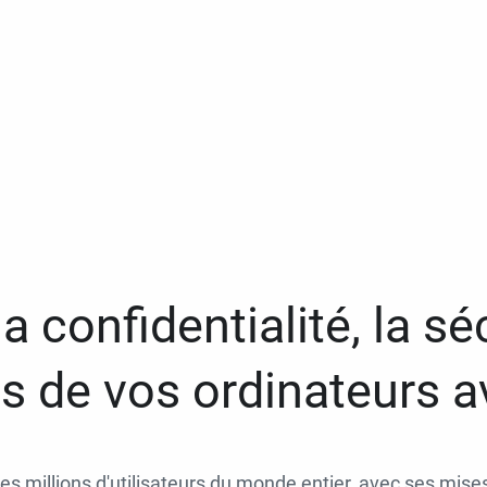
a confidentialité, la séc
 de vos ordinateurs 
des millions d'utilisateurs du monde entier, avec ses mises