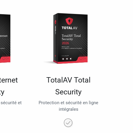
ternet
TotalAV Total
ty
Security
 sécurité et
Protection et sécurité en ligne
intégrales