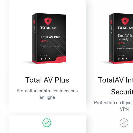
Total AV Plus
TotalAV In
Securi
Protection contre les menaces
en ligne
Protection en ligne,
VPN