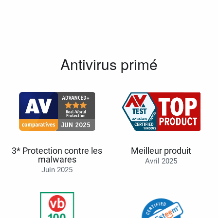
Antivirus primé
3* Protection contre les
Meilleur produit
malwares
Avril 2025
Juin 2025