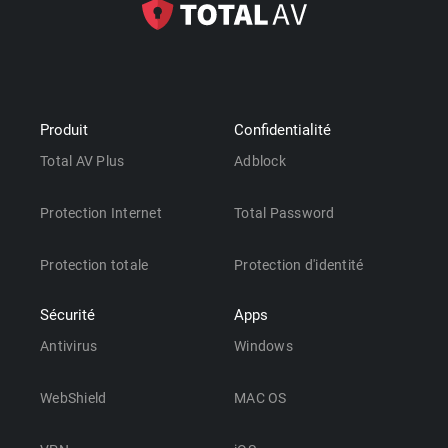
Produit
Confidentialité
Total AV Plus
Adblock
Protection Internet
Total Password
Protection totale
Protection d'identité
Sécurité
Apps
Antivirus
Windows
WebShield
MAC OS