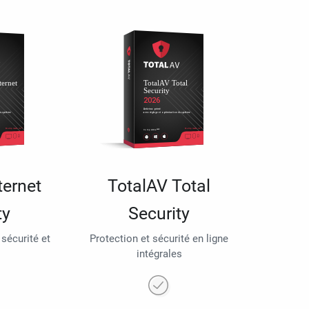
ternet
TotalAV Total
ty
Security
 sécurité et
Protection et sécurité en ligne
intégrales