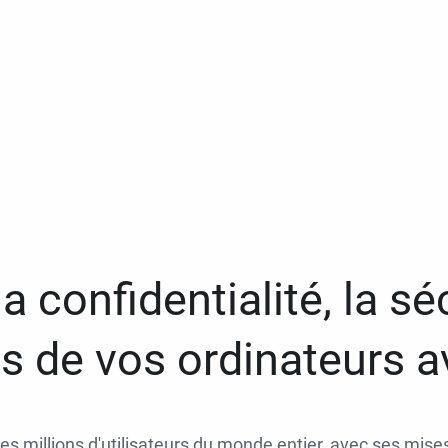
a confidentialité, la séc
 de vos ordinateurs 
des millions d'utilisateurs du monde entier, avec ses mises