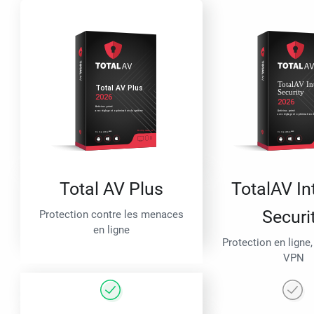
Total AV Plus
TotalAV In
Securi
Protection contre les menaces
en ligne
Protection en ligne,
VPN