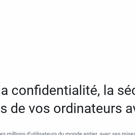
a confidentialité, la séc
 de vos ordinateurs 
des millions d'utilisateurs du monde entier, avec ses mises