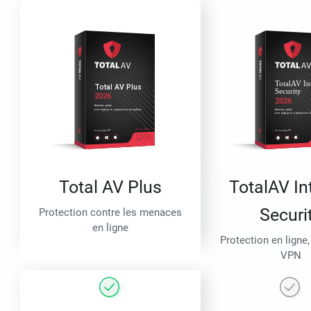
Total AV Plus
TotalAV In
Securi
Protection contre les menaces
en ligne
Protection en ligne,
VPN