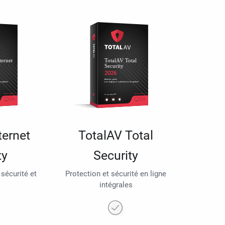
ternet
TotalAV Total
ty
Security
 sécurité et
Protection et sécurité en ligne
intégrales