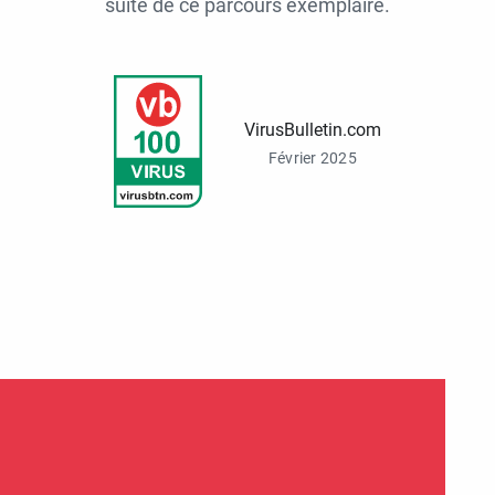
suite de ce parcours exemplaire.
VirusBulletin.com
Février 2025