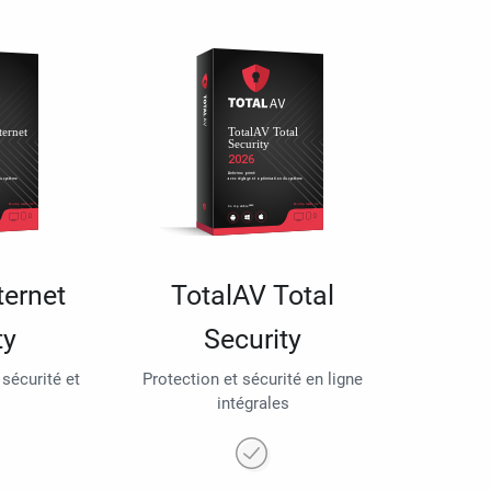
ternet
TotalAV Total
ty
Security
 sécurité et
Protection et sécurité en ligne
intégrales