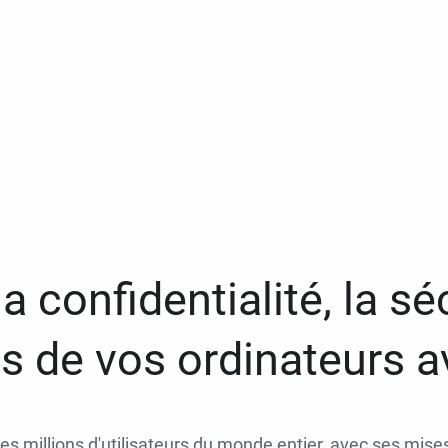
a confidentialité, la séc
 de vos ordinateurs 
des millions d'utilisateurs du monde entier, avec ses mises