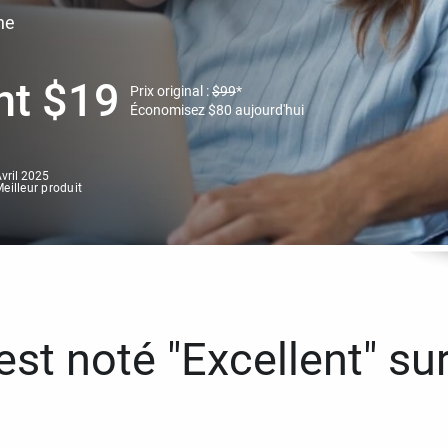
ne
nt
$
19
Prix original :
$
99
*
Économisez
$
80
aujourd'hui
vril 2025
eilleur produit
st noté "Excellent" sur