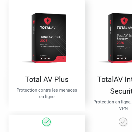
Total AV Plus
TotalAV In
Securi
Protection contre les menaces
en ligne
Protection en ligne,
VPN