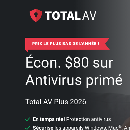
PRIX LE PLUS BAS DE L'ANNÉE !
Écon.
$
80
sur
Antivirus primé
Total AV Plus 2026
En temps réel
Protection antivirus
®
Sécurise
les appareils Windows, Mac
, A