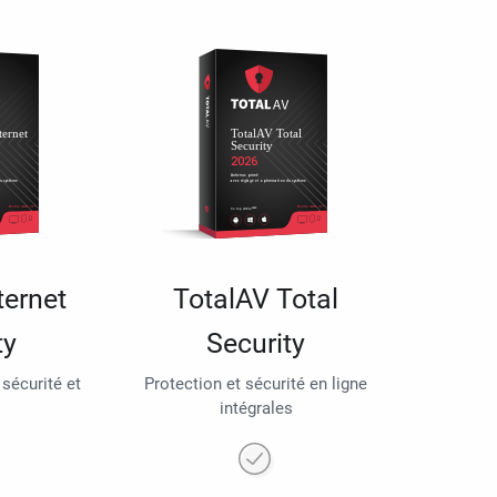
ternet
TotalAV Total
ty
Security
 sécurité et
Protection et sécurité en ligne
intégrales