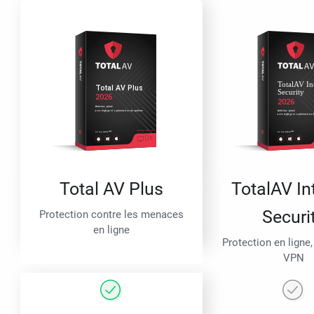
Total AV Plus
TotalAV In
Securi
Protection contre les menaces
en ligne
Protection en ligne,
VPN