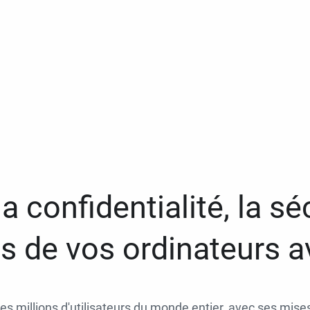
a confidentialité, la séc
 de vos ordinateurs 
des millions d'utilisateurs du monde entier, avec ses mises