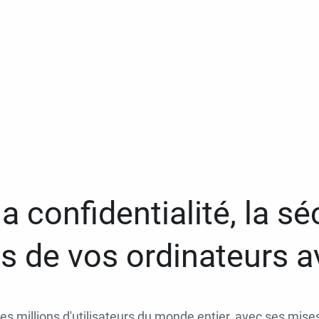
a confidentialité, la séc
 de vos ordinateurs 
des millions d'utilisateurs du monde entier, avec ses mises