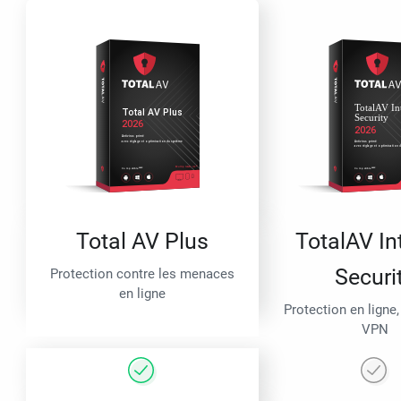
Total AV Plus
TotalAV In
Securi
Protection contre les menaces
en ligne
Protection en ligne,
VPN