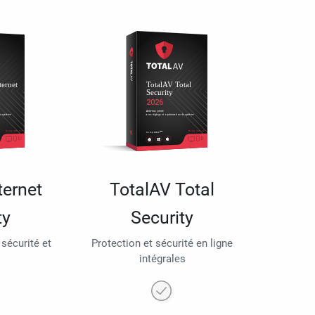
ternet
TotalAV Total
ty
Security
 sécurité et
Protection et sécurité en ligne
intégrales