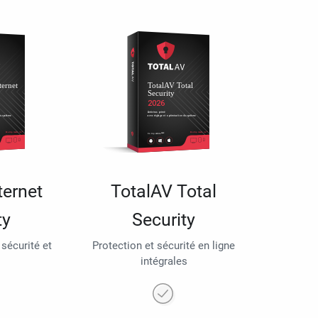
ternet
TotalAV Total
ty
Security
 sécurité et
Protection et sécurité en ligne
intégrales