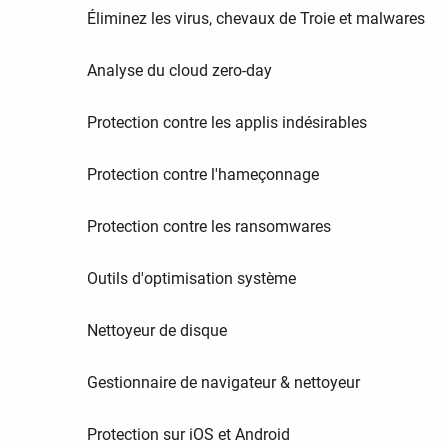
Éliminez les virus, chevaux de Troie et malwares
Analyse du cloud zero-day
Protection contre les applis indésirables
Protection contre l'hameçonnage
Protection contre les ransomwares
Outils d'optimisation système
Nettoyeur de disque
Gestionnaire de navigateur & nettoyeur
Protection sur iOS et Android