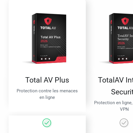
Total AV Plus
TotalAV In
Securi
Protection contre les menaces
en ligne
Protection en ligne,
VPN