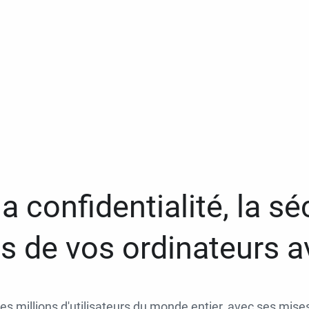
a confidentialité, la séc
 de vos ordinateurs 
des millions d'utilisateurs du monde entier, avec ses mises