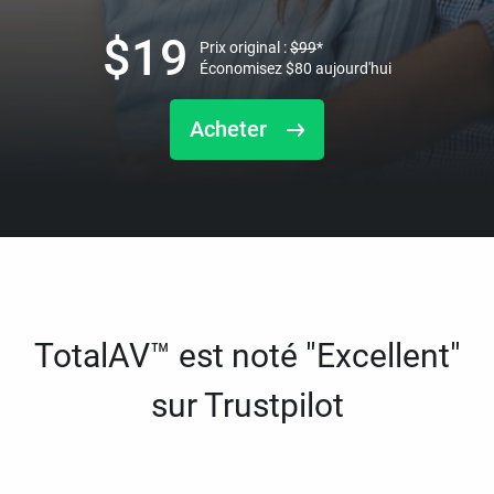
$
19
Prix original :
$
99
*
Économisez
$
80
aujourd'hui
Acheter
TotalAV™ est noté "Excellent"
sur Trustpilot