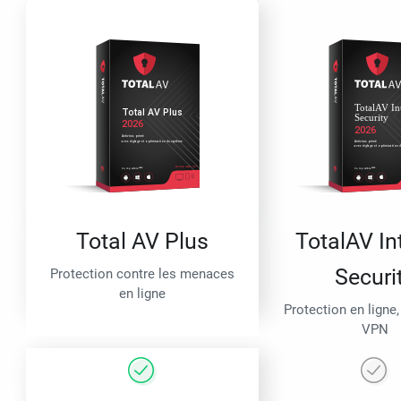
Total AV Plus
TotalAV In
Securi
Protection contre les menaces
en ligne
Protection en ligne,
VPN