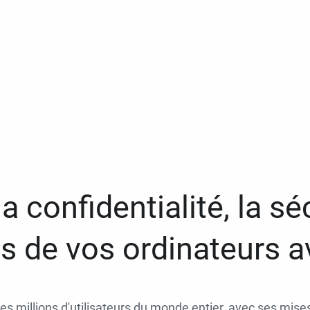
a confidentialité, la séc
 de vos ordinateurs 
des millions d'utilisateurs du monde entier, avec ses mises