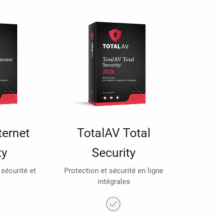
ternet
TotalAV Total
ty
Security
 sécurité et
Protection et sécurité en ligne
intégrales