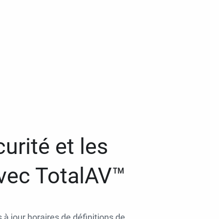
urité et les
avec TotalAV™
 à jour horaires de définitions de