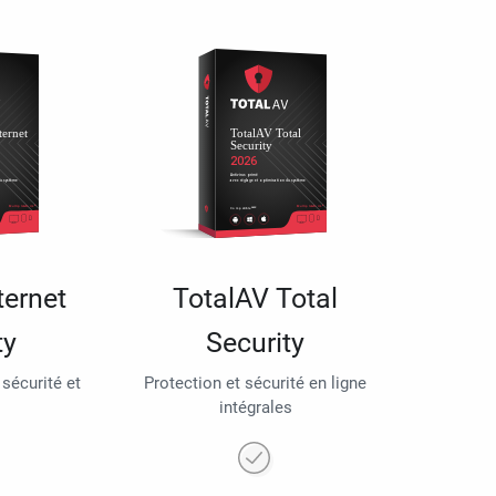
ternet
TotalAV Total
ty
Security
 sécurité et
Protection et sécurité en ligne
intégrales