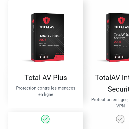
Total AV Plus
TotalAV In
Securi
Protection contre les menaces
en ligne
Protection en ligne,
VPN