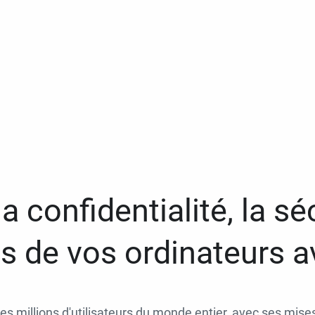
a confidentialité, la séc
 de vos ordinateurs 
des millions d'utilisateurs du monde entier, avec ses mises