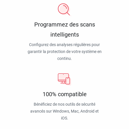
Programmez des scans
intelligents
Configurez des analyses régulières pour
garantir la protection de votre système en
continu.
100% compatible
Bénéficiez de nos outils de sécurité
avancés sur Windows, Mac, Android et
iOS.