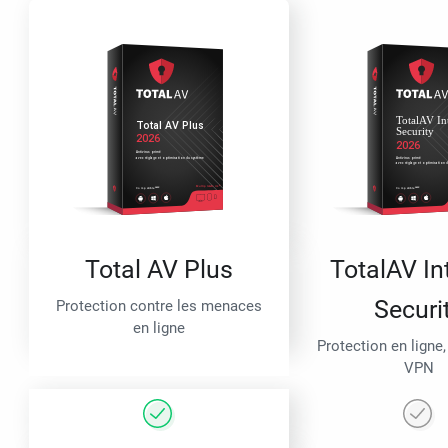
Total AV Plus
TotalAV In
Securi
Protection contre les menaces
en ligne
Protection en ligne,
VPN