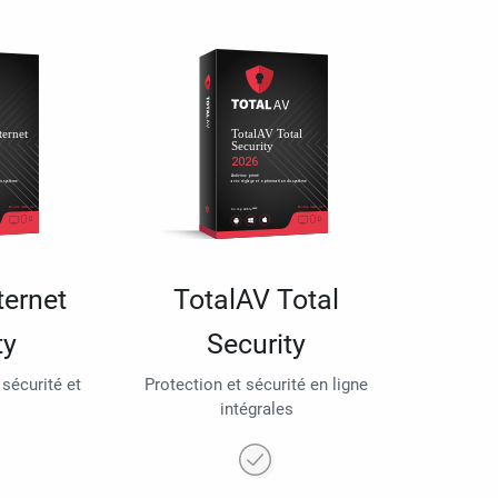
ternet
TotalAV Total
ty
Security
 sécurité et
Protection et sécurité en ligne
intégrales