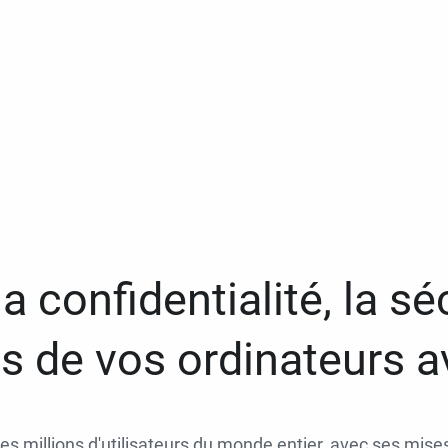
a confidentialité, la séc
 de vos ordinateurs 
des millions d'utilisateurs du monde entier, avec ses mises