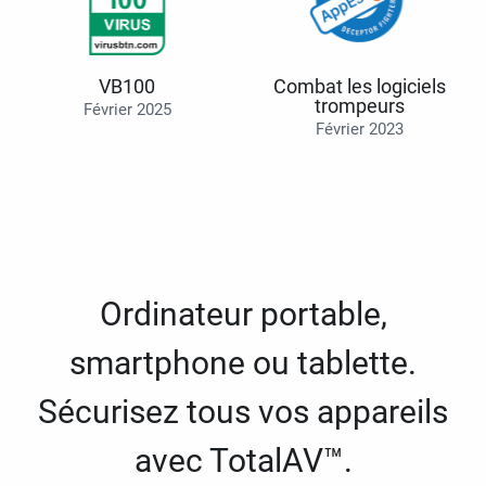
VB100
Combat les logiciels
trompeurs
Février 2025
Février 2023
Ordinateur portable,
smartphone ou tablette.
Sécurisez tous vos appareils
avec TotalAV™.