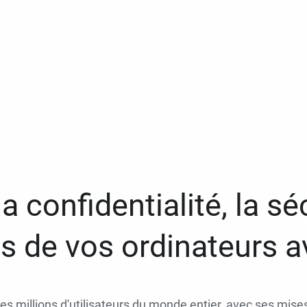
a confidentialité, la séc
 de vos ordinateurs 
des millions d'utilisateurs du monde entier, avec ses mises