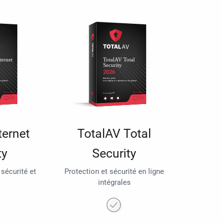
ternet
TotalAV Total
ty
Security
 sécurité et
Protection et sécurité en ligne
intégrales