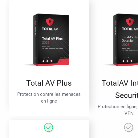
Total AV Plus
TotalAV In
Securi
Protection contre les menaces
en ligne
Protection en ligne,
VPN