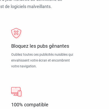
t de logiciels malveillants.
Bloquez les pubs gênantes
Oubliez toutes ces publicités nuisibles qui
envahissent votre écran et encombrent
votre navigation.
100% compatible