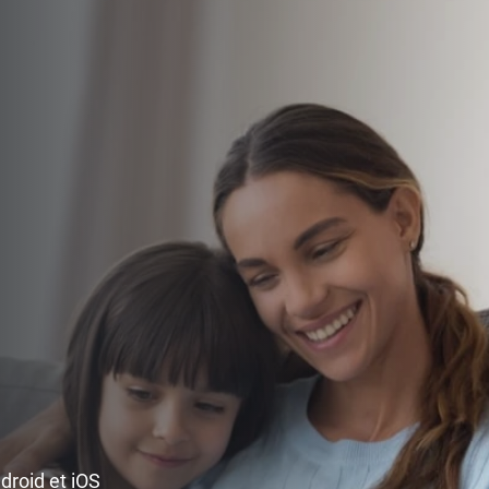
ndroid et iOS