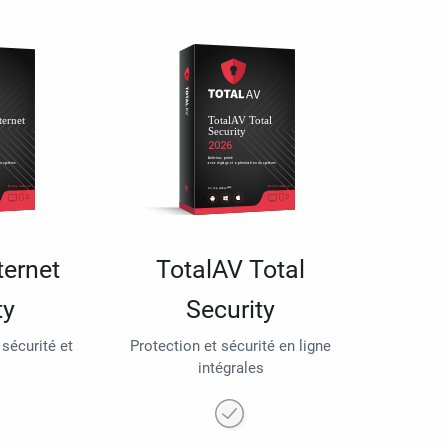
ternet
TotalAV Total
ty
Security
 sécurité et
Protection et sécurité en ligne
intégrales