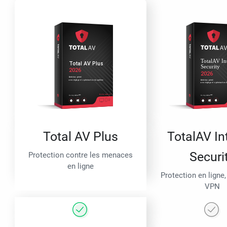
Total AV Plus
TotalAV In
Securi
Protection contre les menaces
en ligne
Protection en ligne,
VPN