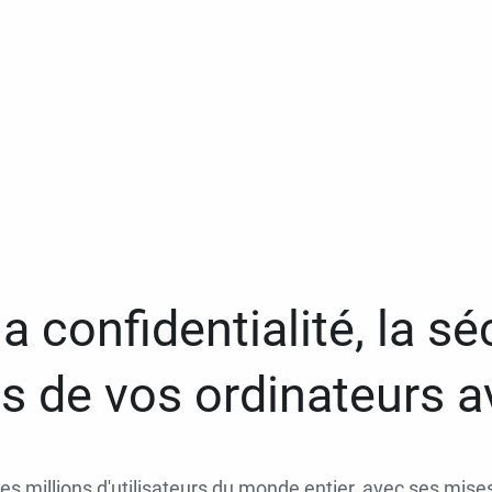
a confidentialité, la séc
 de vos ordinateurs 
des millions d'utilisateurs du monde entier, avec ses mises