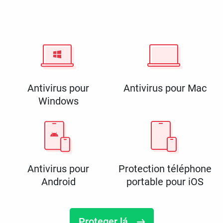
Antivirus pour
Antivirus pour Mac
Windows
Antivirus pour
Protection téléphone
Android
portable pour iOS
Proteger lá