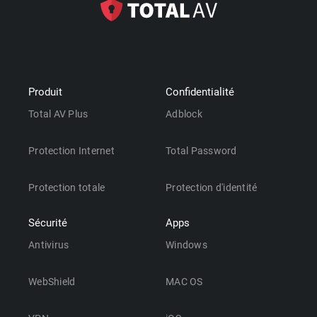
Produit
Confidentialité
Total AV Plus
Adblock
Protection Internet
Total Password
Protection totale
Protection d'identité
Sécurité
Apps
Antivirus
Windows
WebShield
MAC OS