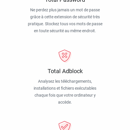
Ne perdez plus jamais un mot de passe
grâce à cette extension de sécurité très
pratique. Stockez tous vos mots de passe
en toute sécurité au même endroit.
Total Adblock
Analysez les téléchargements,
installations et fichiers exécutables
chaque fois que votre ordinateur y
accède.