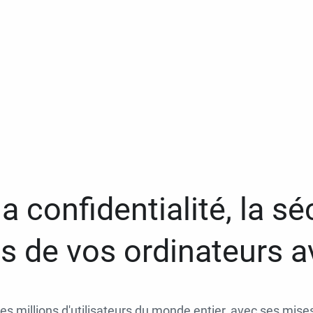
a confidentialité, la séc
 de vos ordinateurs 
des millions d'utilisateurs du monde entier, avec ses mises