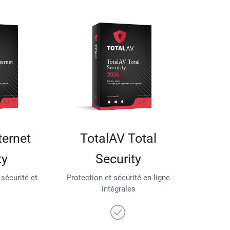
ternet
TotalAV Total
ty
Security
 sécurité et
Protection et sécurité en ligne
intégrales