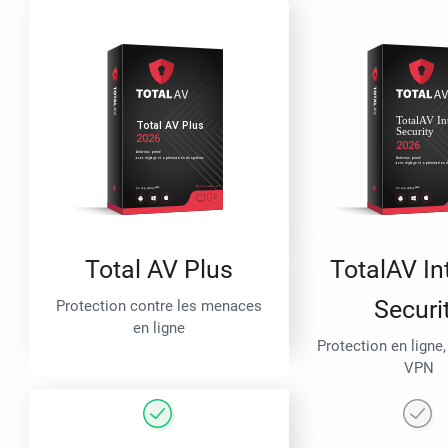
Total AV Plus
TotalAV In
Securi
Protection contre les menaces
en ligne
Protection en ligne,
VPN