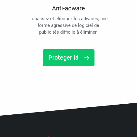
Anti-adware
Localisez et éliminez les adwares, une
forme agressive de logiciel de
publicités difficile à éliminer.
Proteger lá