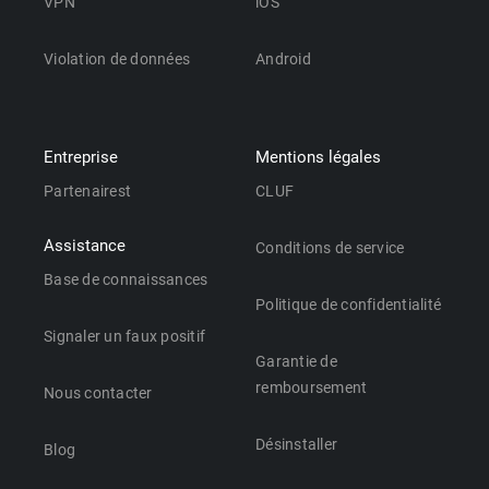
VPN
iOS
Violation de données
Android
Entreprise
Mentions légales
Partenairest
CLUF
Assistance
Conditions de service
Base de connaissances
Politique de confidentialité
Signaler un faux positif
Garantie de
remboursement
Nous contacter
Désinstaller
Blog