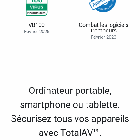
VB100
Combat les logiciels
trompeurs
Février 2025
Février 2023
Ordinateur portable,
smartphone ou tablette.
Sécurisez tous vos appareils
avec TotalAV™.