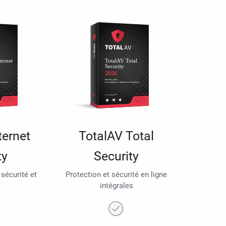
ternet
TotalAV Total
ty
Security
 sécurité et
Protection et sécurité en ligne
intégrales