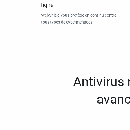
ligne
WebShield vous protège en continu contre
tous types de cybermenaces.
Antivirus
avanc