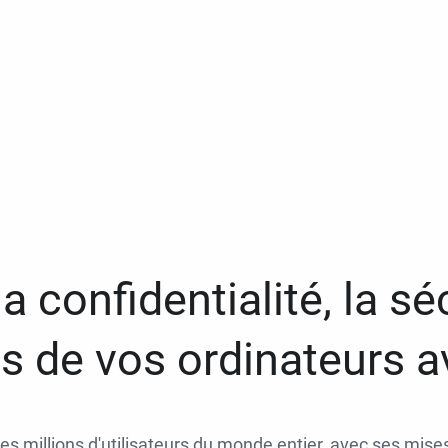
a confidentialité, la séc
 de vos ordinateurs 
des millions d'utilisateurs du monde entier, avec ses mises