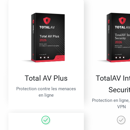
Total AV Plus
TotalAV In
Securi
Protection contre les menaces
en ligne
Protection en ligne,
VPN