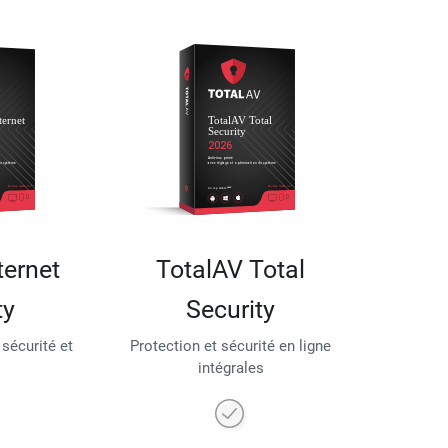
ternet
TotalAV Total
ty
Security
 sécurité et
Protection et sécurité en ligne
intégrales