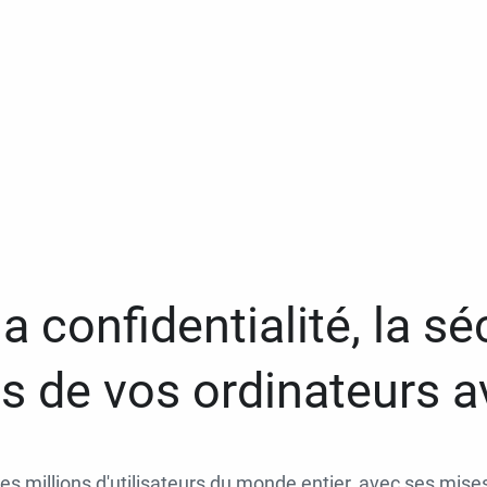
a confidentialité, la séc
 de vos ordinateurs 
des millions d'utilisateurs du monde entier, avec ses mises