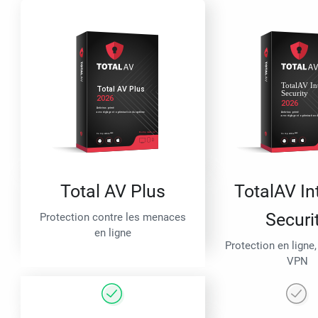
Total AV Plus
TotalAV In
Securi
Protection contre les menaces
en ligne
Protection en ligne,
VPN